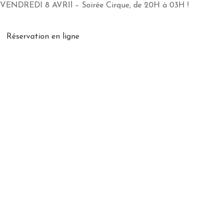
VENDREDI 8 AVRIl – Soirée Cirque, de 20H à 03H !
Réservation en ligne